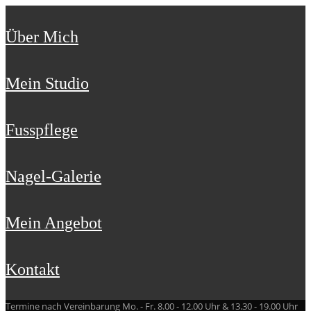
Über Mich
Mein Studio
Fusspflege
Nagel-Galerie
Mein Angebot
Kontakt
Termine nach Vereinbarung Mo. - Fr. 8.00 - 12.00 Uhr & 13.30 - 19.00 Uhr