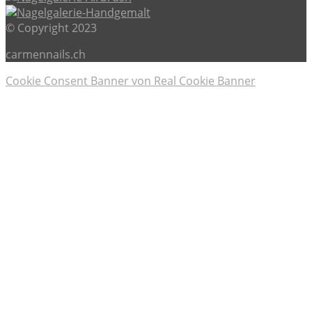
© Copyright 2023
carmennails.ch
Cookie Consent Banner von Real Cookie Banner